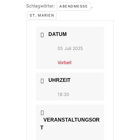
Schlagwörter:
,
ABENDMESSE
ST. MARIEN
DATUM
05 Juli 2025
Vorbei!
UHRZEIT
18:30
VERANSTALTUNGSOR
T