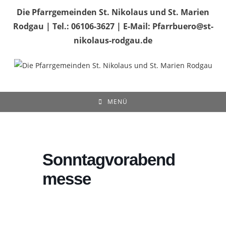
Zum
Die Pfarrgemeinden St. Nikolaus und St. Marien
Inhalt
Rodgau | Tel.: 06106-3627 | E-Mail: Pfarrbuero@st-
springen
nikolaus-rodgau.de
MENÜ
Sonntagvorabend
messe