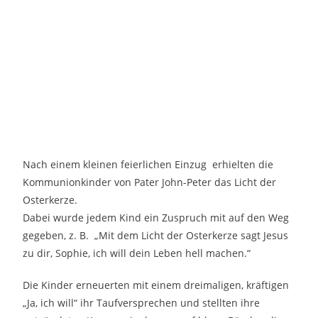
Nach einem kleinen feierlichen Einzug erhielten die
Kommunionkinder von Pater John-Peter das Licht der
Osterkerze.
Dabei wurde jedem Kind ein Zuspruch mit auf den Weg
gegeben, z. B. „Mit dem Licht der Osterkerze sagt Jesus
zu dir, Sophie, ich will dein Leben hell machen.“
Die Kinder erneuerten mit einem dreimaligen, kräftigen
„Ja, ich will“ ihr Taufversprechen und stellten ihre