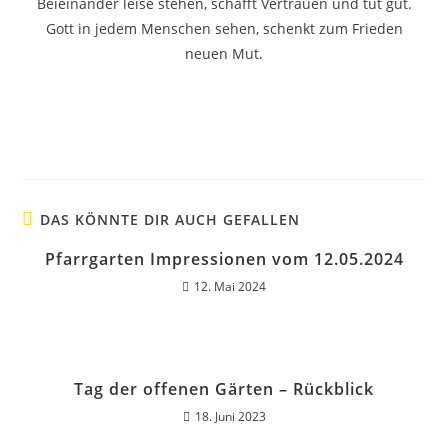
Beieinander leise stehen, schafft Vertrauen und tut gut.
Gott in jedem Menschen sehen, schenkt zum Frieden
neuen Mut.
Hier geht es zu unserem Motto-Lied
DAS KÖNNTE DIR AUCH GEFALLEN
Pfarrgarten Impressionen vom 12.05.2024
12. Mai 2024
Tag der offenen Gärten – Rückblick
18. Juni 2023