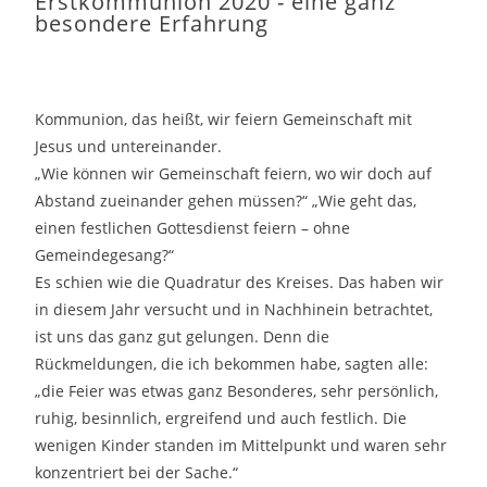
Erstkommunion 2020 - eine ganz
besondere Erfahrung
Kommunion, das heißt, wir feiern Gemeinschaft mit
Jesus und untereinander.
„Wie können wir Gemeinschaft feiern, wo wir doch auf
Abstand zueinander gehen müssen?“ „Wie geht das,
einen festlichen Gottesdienst feiern – ohne
Gemeindegesang?“
Es schien wie die Quadratur des Kreises. Das haben wir
in diesem Jahr versucht und in Nachhinein betrachtet,
ist uns das ganz gut gelungen. Denn die
Rückmeldungen, die ich bekommen habe, sagten alle:
„die Feier was etwas ganz Besonderes, sehr persönlich,
ruhig, besinnlich, ergreifend und auch festlich. Die
wenigen Kinder standen im Mittelpunkt und waren sehr
konzentriert bei der Sache.“