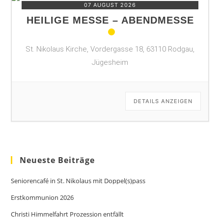
07 AUGUST 2026
HEILIGE MESSE – ABENDMESSE
St. Nikolaus Kirche, Vordergasse 18, 63110 Rodgau,
Jügesheim
DETAILS ANZEIGEN
Neueste Beiträge
Seniorencafé in St. Nikolaus mit Doppel(s)pass
Erstkommunion 2026
Christi Himmelfahrt Prozession entfällt