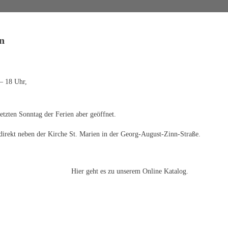
n
 – 18 Uhr,
letzten Sonntag der Ferien aber geöffnet.
irekt neben der Kirche St. Marien in der Georg-August-Zinn-Straße.
Hier geht es zu unserem Online Katalog.