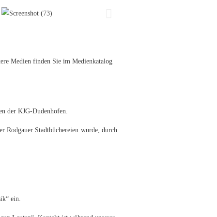
ere Medien finden Sie im Medienkatalog
ppen der KJG-Dudenhofen.
der Rodgauer Stadtbüchereien wurde, durch
ik“ ein.