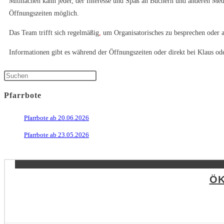
Mitmachen kann jeder, der Interesse und Spaß an Büchern und anderen Medi
Öffnungszeiten möglich.
Das Team trifft sich regelmäßig
,
um Organisatorisches zu besprechen oder a
Informationen gibt es während der Öffnungszeiten oder direkt bei Klaus od
Pfarrbote
Pfarrbote ab 20.06.2026
Pfarrbote ab 23.05.2026
ÖK