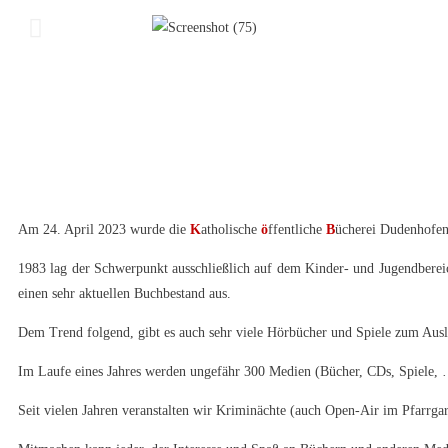
Am 24. April 2023 wurde die
K
atholische
ö
ffentliche
B
ücherei Dudenhofen 
1983 lag der Schwerpunkt ausschließlich auf dem Kinder- und Jugendbereic
einen sehr aktuellen Buchbestand aus.
Dem Trend folgend, gibt es auch sehr viele Hörbücher und Spiele zum Ausl
Im Laufe eines Jahres werden ungefähr 300 Medien (Bücher, CDs, Spiele, 
Seit vielen Jahren veranstalten wir Kriminächte (auch Open-Air im Pfarrga