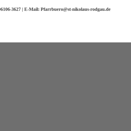
 06106-3627 | E-Mail: Pfarrbuero@st-nikolaus-rodgau.de