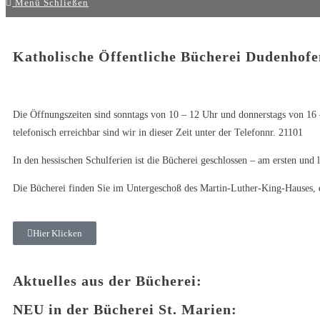
Menü
Schließen
Katholische Öffentliche Bücherei Dudenhofe
Die Öffnungszeiten sind sonntags von 10 – 12 Uhr und donnerstags von 16
telefonisch erreichbar sind wir in dieser Zeit unter der Telefonnr. 21101
In den hessischen Schulferien ist die Bücherei geschlossen – am ersten und 
Die Bücherei finden Sie im Untergeschoß des Martin-Luther-King-Hauses, d
Hier Klicken
Aktuelles aus der Bücherei:
NEU in der Bücherei St. Marien: