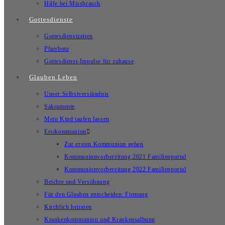
Hilfe bei Missbrauch
Gottesdienste
Gottesdienstzeiten
Pfarrbote
Gottesdienst-Impulse für zuhause
Glauben Leben
Unser Selbstverständnis
Sakramente
Mein Kind taufen lassen
Erstkommunion
Zur ersten Kommunion gehen
Kommunionvorbereitung 2021 Familienportal
Kommunionvorbereitung 2022 Familienportal
Beichte und Versöhnung
Für den Glauben entscheiden: Firmung
Kirchlich heiraten
Krankenkommunion und Krankensalbung