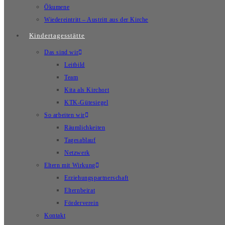
Ökumene
Wiedereintritt – Austritt aus der Kirche
Kindertagesstätte
Das sind wir
Leitbild
Team
Kita als Kirchort
KTK-Gütesiegel
So arbeiten wir
Räumlichkeiten
Tagesablauf
Netzwerk
Eltern mit Wirkung
Erziehungspartnerschaft
Elternbeirat
Förderverein
Kontakt