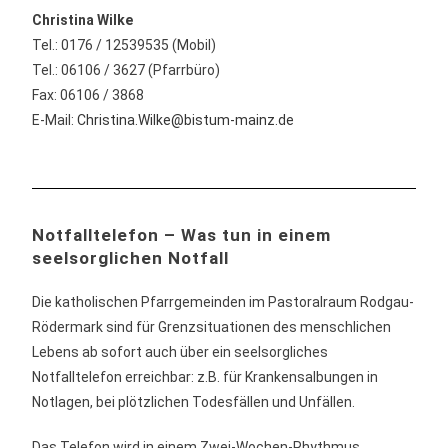
Christina Wilke
Tel.: 0176 / 12539535 (Mobil)
Tel.: 06106 / 3627 (Pfarrbüro)
Fax: 06106 / 3868
E-Mail:
Christina.Wilke@bistum-mainz.de
Notfalltelefon – Was tun in einem
seelsorglichen Notfall
Die katholischen Pfarrgemeinden im Pastoralraum Rodgau-
Rödermark sind für Grenzsituationen des menschlichen
Lebens ab sofort auch über ein seelsorgliches
Notfalltelefon erreichbar: z.B. für Krankensalbungen in
Notlagen, bei plötzlichen Todesfällen und Unfällen.
Das Telefon wird in einem Zwei-Wochen-Rhythmus