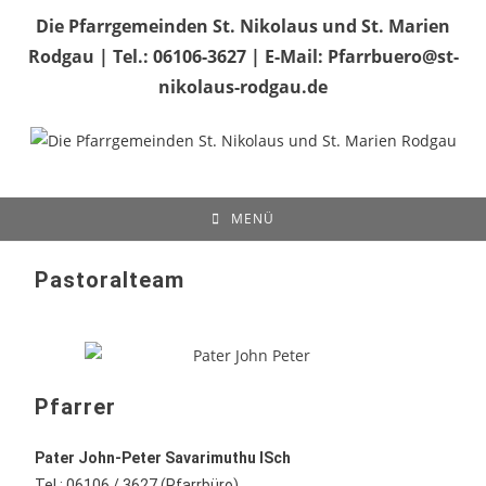
Die Pfarrgemeinden St. Nikolaus und St. Marien
Rodgau | Tel.: 06106-3627 | E-Mail: Pfarrbuero@st-
nikolaus-rodgau.de
MENÜ
Pastoralteam
Pfarrer
Pater John-Peter Savarimuthu ISch
Tel.: 06106 / 3627 (Pfarrbüro)