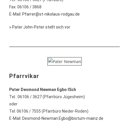
Fax: 06106 / 3868
E-Mail:
Pfarrer@st-nikolaus-rodgau.de
» Pater John-Peter stellt sich vor
Pfarrvikar
Pater Desmond
Newman Egbo
ISch
Tel.: 06106 / 3627 (Pfarrbüro Jügesheim)
oder
Tel: 06106 / 7555 (Pfarrbüro Nieder-Roden)
E-Mail:
Desmond-Newman.Egbo@bistum-mainz.de