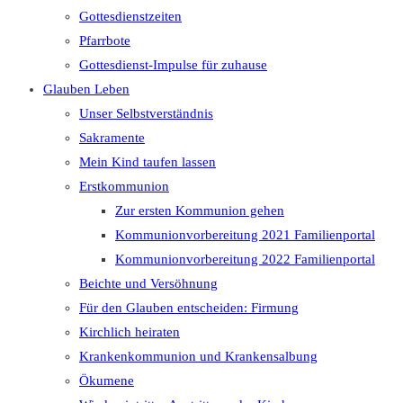
Gottesdienstzeiten
Pfarrbote
Gottesdienst-Impulse für zuhause
Glauben Leben
Unser Selbstverständnis
Sakramente
Mein Kind taufen lassen
Erstkommunion
Zur ersten Kommunion gehen
Kommunionvorbereitung 2021 Familienportal
Kommunionvorbereitung 2022 Familienportal
Beichte und Versöhnung
Für den Glauben entscheiden: Firmung
Kirchlich heiraten
Krankenkommunion und Krankensalbung
Ökumene