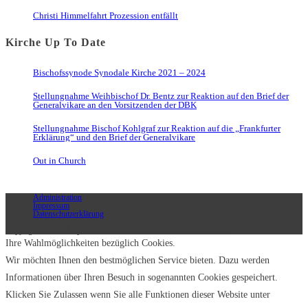
Christi Himmelfahrt Prozession entfällt
Kirche Up To Date
Bischofssynode Synodale Kirche 2021 – 2024
Stellungnahme Weihbischof Dr. Bentz zur Reaktion auf den Brief der
Generalvikare an den Vorsitzenden der DBK
Stellungnahme Bischof Kohlgraf zur Reaktion auf die „Frankfurter
Erklärung“ und den Brief der Generalvikare
Out in Church
Administration
Impressum
Datenschutzerklärung
Copyright © 2020 I Spenden: IBAN DE11 3706 0193 4002 0460 03
Ihre Wahlmöglichkeiten bezüglich Cookies.
Wir möchten Ihnen den bestmöglichen Service bieten. Dazu werden
Informationen über Ihren Besuch in sogenannten Cookies gespeichert.
Klicken Sie Zulassen wenn Sie alle Funktionen dieser Website unter