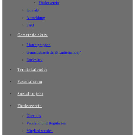
Förderverein
Kontakt
Anmeldung
FAQ
Gemeinde aktiv
Pfarreigruppen
Gemeindezeitschrift „miteinander“
Rückblick
Terminkalender
Pastoralraum
Sozialprojekt
Förderverein
Über uns
Vorstand und Regularien
Mitglied werden