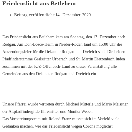
Friedenslicht aus Betlehem
Beitrag veröffentlicht:
14. Dezember 2020
Das Friedenslicht aus Betlehem kam am Sonntag, den 13. Dezember nach
Rodgau. Am Don-Bosco-Heim in Nieder-Roden fand um 15:00 Uhr die
Aussendungsfeier für die Dekanate Rodgau und Dreieich statt. Die beiden
Pfadfinderstämme Gralsritter Urberach und St. Martin Dietzenbach luden
zusammen mit der KJZ-Offenbach-Land zu dieser Veranstaltung alle
Gemeinden aus den Dekanaten Rodgau und Dreieich ein.
Unsere Pfarrei wurde vertreten durch Michael Mitterle und Mario Meissner
der Altpfadfindergilde Ehrenritter und Monika Weber.
Das Vorbereitungsteam mit Roland Franz musste sich im Vorfeld viele
Gedanken machen, wie das Friedenslicht wegen Corona möglichst