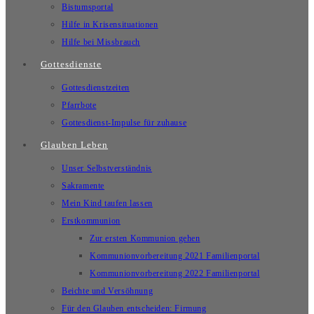
Bistumsportal
Hilfe in Krisensituationen
Hilfe bei Missbrauch
Gottesdienste
Gottesdienstzeiten
Pfarrbote
Gottesdienst-Impulse für zuhause
Glauben Leben
Unser Selbstverständnis
Sakramente
Mein Kind taufen lassen
Erstkommunion
Zur ersten Kommunion gehen
Kommunionvorbereitung 2021 Familienportal
Kommunionvorbereitung 2022 Familienportal
Beichte und Versöhnung
Für den Glauben entscheiden: Firmung