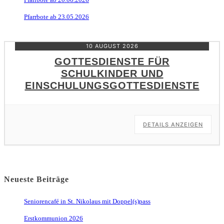
Pfarrbote ab 23.05.2026
10 AUGUST 2026
GOTTESDIENSTE FÜR
SCHULKINDER UND
EINSCHULUNGSGOTTESDIENSTE
DETAILS ANZEIGEN
Neueste Beiträge
Seniorencafé in St. Nikolaus mit Doppel(s)pass
Erstkommunion 2026