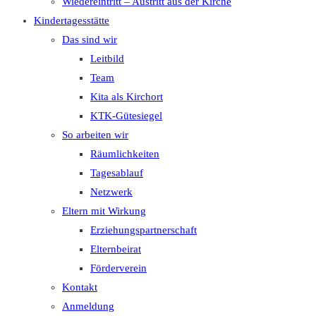
Wiedereintritt – Austritt aus der Kirche
Kindertagesstätte
Das sind wir
Leitbild
Team
Kita als Kirchort
KTK-Gütesiegel
So arbeiten wir
Räumlichkeiten
Tagesablauf
Netzwerk
Eltern mit Wirkung
Erziehungspartnerschaft
Elternbeirat
Förderverein
Kontakt
Anmeldung