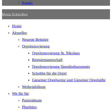
Kontakt
Menü
Schließen
Home
Aktuelles
Neueste Beiträge
Orgelrenovierung
Orgelrenovierung St. Nikolaus
Registerpatenschaft
Orgelrenovierung Spendenbarometer
Schobbe für die Orgel
Giesemer Orgelweine und Giesemer Orgelsäfte
Weihejubiläum
Wir für Sie
Pastoralteam
Pfarrbüro