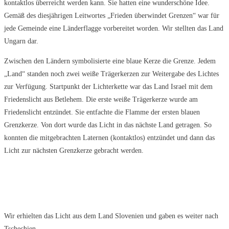
kontaktlos überreicht werden kann. Sie hatten eine wunderschöne Idee.
Gemäß des diesjährigen Leitwortes „Frieden überwindet Grenzen“ war für
jede Gemeinde eine Länderflagge vorbereitet worden. Wir stellten das Land
Ungarn dar.
Zwischen den Ländern symbolisierte eine blaue Kerze die Grenze. Jedem
„Land“ standen noch zwei weiße Trägerkerzen zur Weitergabe des Lichtes
zur Verfügung. Startpunkt der Lichterkette war das Land Israel mit dem
Friedenslicht aus Betlehem. Die erste weiße Trägerkerze wurde am
Friedenslicht entzündet. Sie entfachte die Flamme der ersten blauen
Grenzkerze. Von dort wurde das Licht in das nächste Land getragen. So
konnten die mitgebrachten Laternen (kontaktlos) entzündet und dann das
Licht zur nächsten Grenzkerze gebracht werden.
Wir erhielten das Licht aus dem Land Slovenien und gaben es weiter nach
Tschechien.