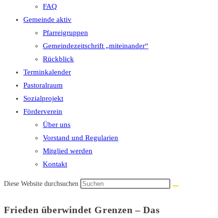
FAQ
Gemeinde aktiv
Pfarreigruppen
Gemeindezeitschrift „miteinander“
Rückblick
Terminkalender
Pastoralraum
Sozialprojekt
Förderverein
Über uns
Vorstand und Regularien
Mitglied werden
Kontakt
Diese Website durchsuchen
Frieden überwindet Grenzen – Das