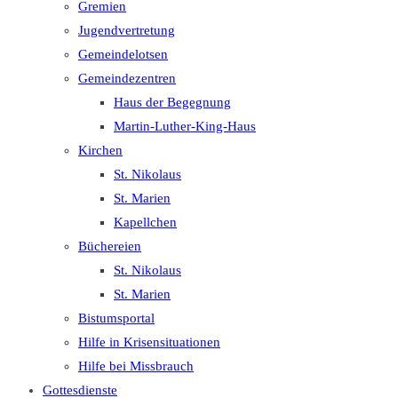
Gremien
Jugendvertretung
Gemeindelotsen
Gemeindezentren
Haus der Begegnung
Martin-Luther-King-Haus
Kirchen
St. Nikolaus
St. Marien
Kapellchen
Büchereien
St. Nikolaus
St. Marien
Bistumsportal
Hilfe in Krisensituationen
Hilfe bei Missbrauch
Gottesdienste