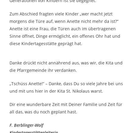
Generationen von Kindern ist sie begegnet.
Zum Abschied fragten viele Kinder „wer macht jetzt
morgens die Türe auf, wenn Anette nicht mehr da ist?“
Anette ist eine Frau, die Türen auch im übertragenen
Sinne öffnet, Dinge ermöglicht, ein offenes Ohr hat und
diese Kindertagesstätte geprägt hat.
Danke drückt nicht annährend aus, was wir, die Kita und
die Pfarrgemeinde ihr verdanken.
„Tschüss Anette!“ – Danke, dass Du so viele Jahre bei uns
und mit uns hier in der Kita St. Nikolaus warst.
Dir eine wunderbare Zeit mit Deiner Familie und Zeit für
all das, was du noch geplant hast.
F. Berblinger-Wolf
Kindertagesstättenleiterin