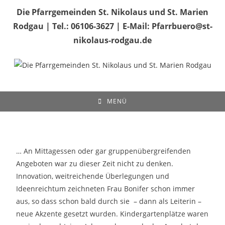
Die Pfarrgemeinden St. Nikolaus und St. Marien
Rodgau | Tel.: 06106-3627 | E-Mail: Pfarrbuero@st-
nikolaus-rodgau.de
MENÜ
… An Mittagessen oder gar gruppenübergreifenden
Angeboten war zu dieser Zeit nicht zu denken.
Innovation, weitreichende Überlegungen und
Ideenreichtum zeichneten Frau Bonifer schon immer
aus, so dass schon bald durch sie – dann als Leiterin –
neue Akzente gesetzt wurden. Kindergartenplätze waren