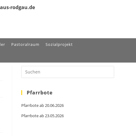
olaus-rodgau.de
der
Pastoralraum
Sozialprojekt
Pfarrbote
Pfarrbote ab 20.06.2026
Pfarrbote ab 23.05.2026