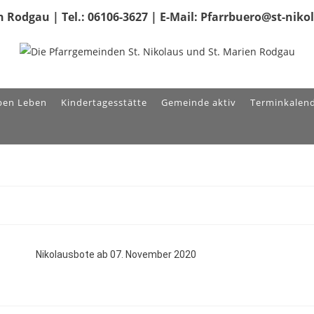
 Rodgau | Tel.: 06106-3627 | E-Mail: Pfarrbuero@st-nik
ben Leben
Kindertagesstätte
Gemeinde aktiv
Terminkalen
Nikolausbote ab 07. November 2020