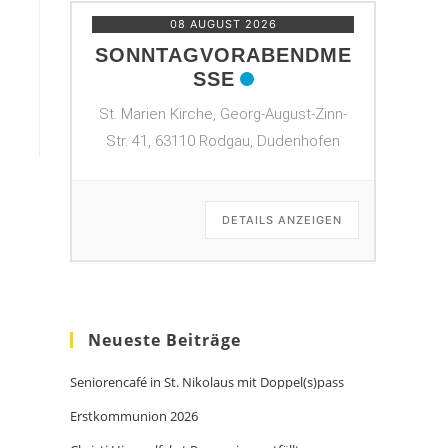
08 AUGUST 2026
SONNTAGVORABENDME
SSE
St. Marien Kirche, Georg-August-Zinn-
Str. 41, 63110 Rodgau, Dudenhofen
DETAILS ANZEIGEN
Neueste Beiträge
Seniorencafé in St. Nikolaus mit Doppel(s)pass
Erstkommunion 2026