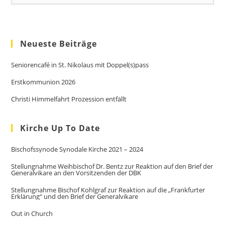
Neueste Beiträge
Seniorencafé in St. Nikolaus mit Doppel(s)pass
Erstkommunion 2026
Christi Himmelfahrt Prozession entfällt
Kirche Up To Date
Bischofssynode Synodale Kirche 2021 – 2024
Stellungnahme Weihbischof Dr. Bentz zur Reaktion auf den Brief der
Generalvikare an den Vorsitzenden der DBK
Stellungnahme Bischof Kohlgraf zur Reaktion auf die „Frankfurter
Erklärung“ und den Brief der Generalvikare
Out in Church