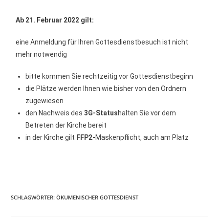
Ab 21. Februar 2022 gilt:
eine Anmeldung für Ihren Gottesdienstbesuch ist nicht
mehr notwendig
bitte kommen Sie rechtzeitig vor Gottesdienstbeginn
die Plätze werden Ihnen wie bisher von den Ordnern
zugewiesen
den Nachweis des
3G-Status
halten Sie vor dem
Betreten der Kirche bereit
in der Kirche gilt
FFP2-
Maskenpflicht, auch am Platz
SCHLAGWÖRTER
:
ÖKUMENISCHER GOTTESDIENST