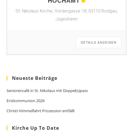
HOCHAMT
St. Nikolaus Kirche, Vordergasse 18, 63110 Rodgau,
Jügesheim
DETAILS ANZEIGEN
Neueste Beiträge
Seniorencafé in St. Nikolaus mit Doppel(s)pass
Erstkommunion 2026
Christi Himmelfahrt Prozession entfällt
Kirche Up To Date