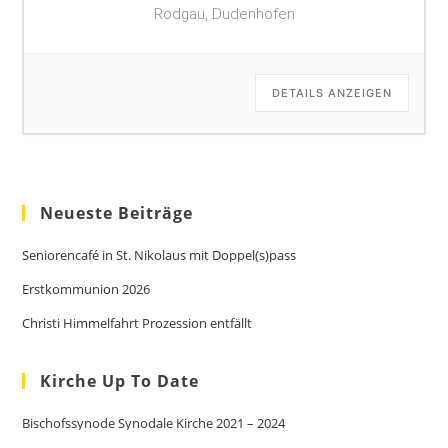
Rodgau, Dudenhofen
DETAILS ANZEIGEN
Neueste Beiträge
Seniorencafé in St. Nikolaus mit Doppel(s)pass
Erstkommunion 2026
Christi Himmelfahrt Prozession entfällt
Kirche Up To Date
Bischofssynode Synodale Kirche 2021 – 2024