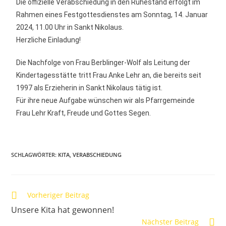
Die offizielle Verabschiedung in den Ruhestand erfolgt im
Rahmen eines Festgottesdienstes am Sonntag, 14. Januar
2024, 11.00 Uhr in Sankt Nikolaus.
Herzliche Einladung!
Die Nachfolge von Frau Berblinger-Wolf als Leitung der
Kindertagesstätte tritt Frau Anke Lehr an, die bereits seit
1997 als Erzieherin in Sankt Nikolaus tätig ist.
Für ihre neue Aufgabe wünschen wir als Pfarrgemeinde
Frau Lehr Kraft, Freude und Gottes Segen.
SCHLAGWÖRTER
:
KITA
,
VERABSCHIEDUNG
Vorheriger Beitrag
Unsere Kita hat gewonnen!
Nächster Beitrag