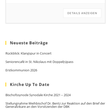
DETAILS ANZEIGEN
Neueste Beiträge
Rückblick: Klangspur in Concert
Seniorencafé in St. Nikolaus mit Doppel(s)pass
Erstkommunion 2026
Kirche Up To Date
Bischofssynode Synodale Kirche 2021 – 2024
Stellungnahme Weihbischof Dr. Bentz zur Reaktion auf den Brief der
Generalvikare an den Vorsitzenden der DBK