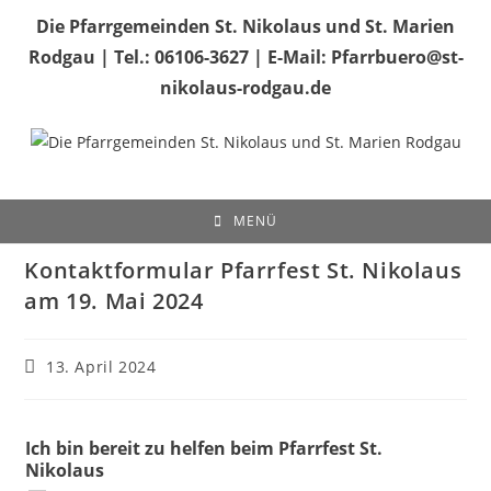
Zum
Die Pfarrgemeinden St. Nikolaus und St. Marien
Inhalt
Rodgau | Tel.: 06106-3627 | E-Mail: Pfarrbuero@st-
springen
nikolaus-rodgau.de
MENÜ
Kontaktformular Pfarrfest St. Nikolaus
am 19. Mai 2024
Beitrag
13. April 2024
veröffentlicht:
Ich bin bereit zu helfen beim Pfarrfest St.
Nikolaus