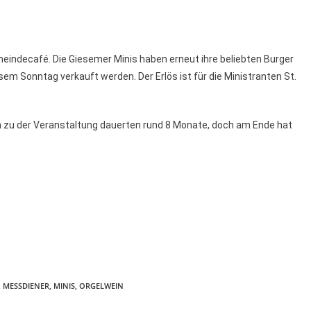
indecafé. Die Giesemer Minis haben erneut ihre beliebten Burger
 Sonntag verkauft werden. Der Erlös ist für die Ministranten St.
n zu der Veranstaltung dauerten rund 8 Monate, doch am Ende hat
,
MESSDIENER
,
MINIS
,
ORGELWEIN