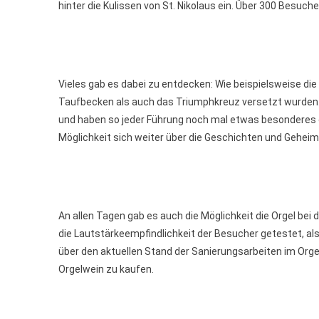
hinter die Kulissen von St. Nikolaus ein. Über 300 Besuche
Vieles gab es dabei zu entdecken: Wie beispielsweise di
Taufbecken als auch das Triumphkreuz versetzt wurden.
und haben so jeder Führung noch mal etwas besonderes 
Möglichkeit sich weiter über die Geschichten und Gehei
An allen Tagen gab es auch die Möglichkeit die Orgel bei 
die Lautstärkeempfindlichkeit der Besucher getestet, als
über den aktuellen Stand der Sanierungsarbeiten im Orge
Orgelwein zu kaufen.