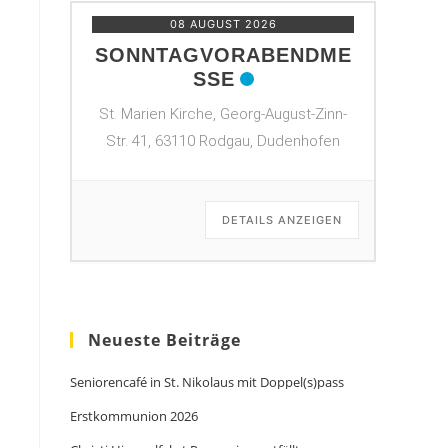
08 AUGUST 2026
SONNTAGVORABENDME
SSE
St. Marien Kirche, Georg-August-Zinn-
Str. 41, 63110 Rodgau, Dudenhofen
DETAILS ANZEIGEN
Neueste Beiträge
Seniorencafé in St. Nikolaus mit Doppel(s)pass
Erstkommunion 2026