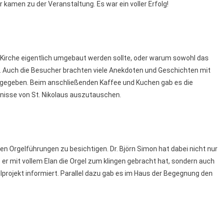
r kamen zu der Veranstaltung. Es war ein voller Erfolg!
e Kirche eigentlich umgebaut werden sollte, oder warum sowohl das
 Auch die Besucher brachten viele Anekdoten und Geschichten mit
gegeben. Beim anschließenden Kaffee und Kuchen gab es die
mnisse von St. Nikolaus auszutauschen.
den Orgelführungen zu besichtigen. Dr. Björn Simon hat dabei nicht nur
 er mit vollem Elan die Orgel zum klingen gebracht hat, sondern auch
lprojekt informiert. Parallel dazu gab es im Haus der Begegnung den