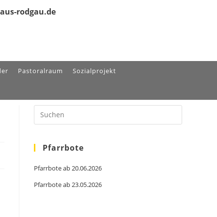
olaus-rodgau.de
der
Pastoralraum
Sozialprojekt
Pfarrbote
Pfarrbote ab 20.06.2026
Pfarrbote ab 23.05.2026