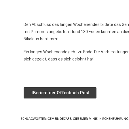
Den Abschluss des langen Wochenendes bildete das Geme
mit Pommes angeboten. Rund 130 Essen konnten an diesem
Nikolaus bestimmt.
Ein langes Wochenende geht zu Ende. Die Vorbereitunge
sich gezeigt, dass es sich gelohnt hat!
Bericht der Offenbach Post
SCHLAGWÖRTER
:
GEMEINDECAFE
,
GIESEMER MINIS
,
KIRCHENFÜHRUNG