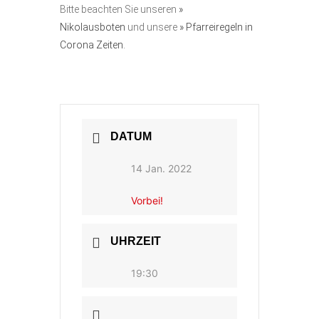
Bitte beachten Sie unseren
»
Nikolausboten
und unsere
» Pfarreiregeln in
Corona Zeiten.
DATUM
14 Jan. 2022
Vorbei!
UHRZEIT
19:30