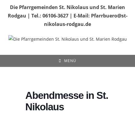
Zum
Die Pfarrgemeinden St. Nikolaus und St. Marien
Inhalt
Rodgau | Tel.: 06106-3627 | E-Mail: Pfarrbuero@st-
springen
nikolaus-rodgau.de
MENÜ
Abendmesse in St.
Nikolaus