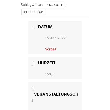
Schlagwörter:
,
ANDACHT
KARFREITAG
DATUM
15 Apr. 2022
Vorbei!
UHRZEIT
15:00
VERANSTALTUNGSOR
T