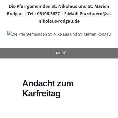
Zum
Die Pfarrgemeinden St. Nikolaus und St. Marien
Inhalt
Rodgau | Tel.: 06106-3627 | E-Mail: Pfarrbuero@st-
springen
nikolaus-rodgau.de
MENÜ
Andacht zum
Karfreitag