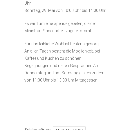
Uhr
Sonntag, 29. Mai von 10:00 Uhr bis 14:00 Uhr
Es wird um eine Spende gebeten, die der
Ministrant*innenarbeit zugutekommt.
Für das leibliche Wohl ist bestens gesorgt.
An allen Tagen besteht die Möglichkeit, bei
Kaffee und Kuchen zu schönen
Begegnungen und netten Gesprächen.Am
Donnerstag und am Samstag gibt es zudem
von 11:00 Uhr bis 13:30 Uhr Mittagessen.
Schlagwörter:
,
AUSSTELLUNG