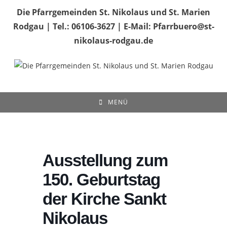
Zum
Die Pfarrgemeinden St. Nikolaus und St. Marien
Inhalt
Rodgau | Tel.: 06106-3627 | E-Mail: Pfarrbuero@st-
springen
nikolaus-rodgau.de
MENÜ
Ausstellung zum
150. Geburtstag
der Kirche Sankt
Nikolaus