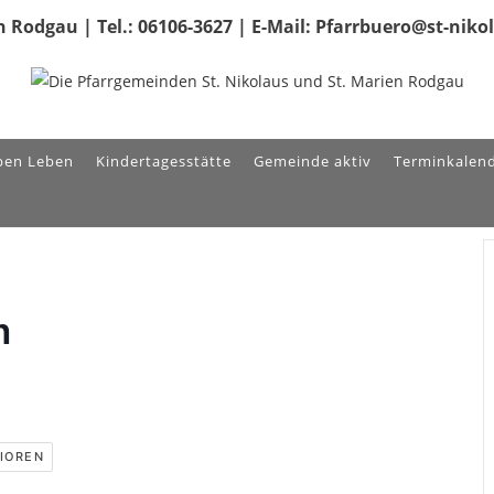
 Rodgau | Tel.: 06106-3627 | E-Mail: Pfarrbuero@st-nik
ben Leben
Kindertagesstätte
Gemeinde aktiv
Terminkalen
n
IOREN