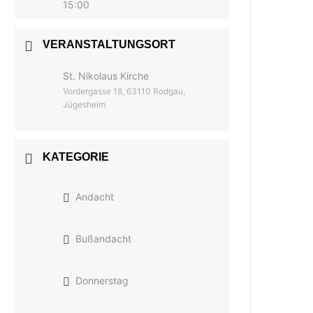
15:00
VERANSTALTUNGSORT
St. Nikolaus Kirche
Vordergasse 18, 63110 Rodgau,
Jügesheim
KATEGORIE
Andacht
Bußandacht
Donnerstag