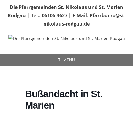
Zum
Die Pfarrgemeinden St. Nikolaus und St. Marien
Inhalt
Rodgau | Tel.: 06106-3627 | E-Mail: Pfarrbuero@st-
springen
nikolaus-rodgau.de
MENÜ
Bußandacht in St.
Marien