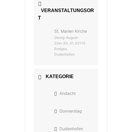
VERANSTALTUNGSOR
T
St. Marien Kirche
Georg-August-
Zinn-Str. 41, 63110
Rodgau,
Dudenhofen
KATEGORIE
Andacht
Donnerstag
Dudenhofen