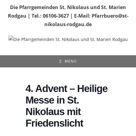
Zum
Die Pfarrgemeinden St. Nikolaus und St. Marien
Inhalt
Rodgau | Tel.: 06106-3627 | E-Mail: Pfarrbuero@st-
springen
nikolaus-rodgau.de
MENÜ
4. Advent – Heilige
Messe in St.
Nikolaus mit
Friedenslicht