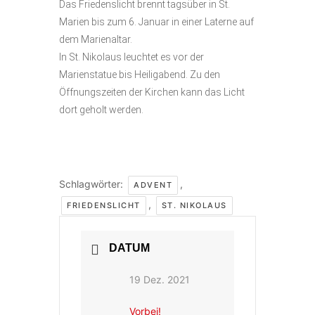
Das Friedenslicht brennt tagsüber in St.
Marien bis zum 6. Januar in einer Laterne auf
dem Marienaltar.
In St. Nikolaus leuchtet es vor der
Marienstatue bis Heiligabend. Zu den
Öffnungszeiten der Kirchen kann das Licht
dort geholt werden.
Schlagwörter:
,
ADVENT
,
FRIEDENSLICHT
ST. NIKOLAUS
DATUM
19 Dez. 2021
Vorbei!