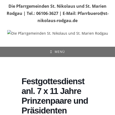
Zum
Die Pfarrgemeinden St. Nikolaus und St. Marien
Inhalt
Rodgau | Tel.: 06106-3627 | E-Mail: Pfarrbuero@st-
springen
nikolaus-rodgau.de
MENÜ
Festgottesdienst
anl. 7 x 11 Jahre
Prinzenpaare und
Präsidenten