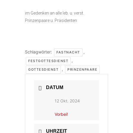
im Gedenken an alle leb. u. verst.
Prinzenpaare u. Präsidenten
Schlagwörter:
,
FASTNACHT
,
FESTGOTTESDIENST
,
GOTTESDIENST
PRINZENPAARE
DATUM
12 Okt. 2024
Vorbei!
UHRZEIT