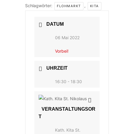
Schlagwörter:
,
FLOHMARKT
KITA
DATUM
06 Mai 2022
Vorbei!
UHRZEIT
16:30 - 18:30
VERANSTALTUNGSOR
T
Kath. Kita St.