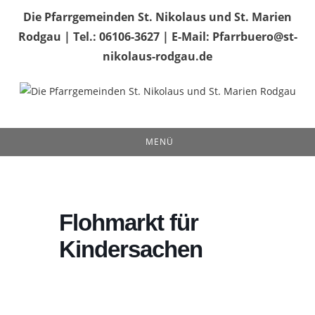
Zum
Die Pfarrgemeinden St. Nikolaus und St. Marien
Inhalt
Rodgau | Tel.: 06106-3627 | E-Mail: Pfarrbuero@st-
springen
nikolaus-rodgau.de
MENÜ
Flohmarkt für
Kindersachen