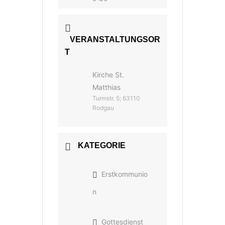
VERANSTALTUNGSOR
T
Kirche St.
Matthias
Turmstr. 5; 63110
Rodgau
KATEGORIE
Erstkommunio
n
Gottesdienst