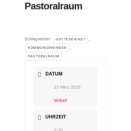
Pastoralraum
Schlagwörter:
,
GOTTESDIENST
,
KOMMUNIONKINDER
PASTORALRAUM
DATUM
23 März 2025
Vorbei!
UHRZEIT
9:30