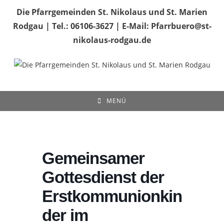
Zum
Die Pfarrgemeinden St. Nikolaus und St. Marien
Inhalt
Rodgau | Tel.: 06106-3627 | E-Mail: Pfarrbuero@st-
springen
nikolaus-rodgau.de
MENÜ
Gemeinsamer
Gottesdienst der
Erstkommunionkin
der im