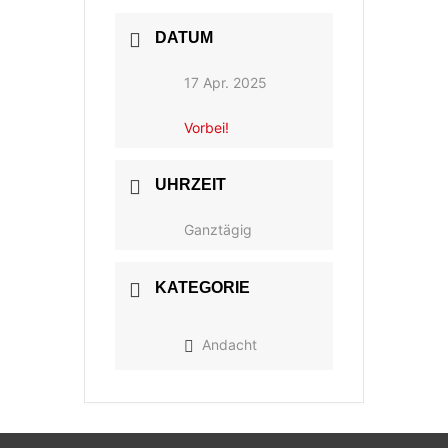
DATUM
17 Apr. 2025
Vorbei!
UHRZEIT
Ganztägig
KATEGORIE
Andacht