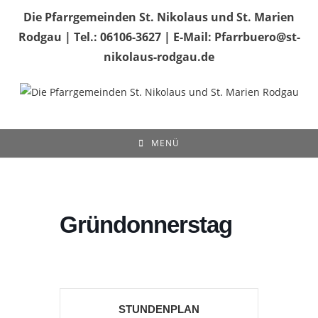
Zum
Die Pfarrgemeinden St. Nikolaus und St. Marien
Inhalt
Rodgau | Tel.: 06106-3627 | E-Mail: Pfarrbuero@st-
springen
nikolaus-rodgau.de
MENÜ
Gründonnerstag
STUNDENPLAN