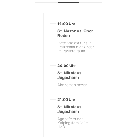
16:00 Uhr
St. Nazarius, Ober-
Roden
Gottesdienst für alle
Erstkommunionkinder
im Pastoralraum
20:00 Uhr
St. Nikolaus,
Jügesheim
Abendmahlmesse
21:00 Uhr
St. Nikolaus,
Jügesheim
Agapefeier der
Kolpingsfamilie im
HdB