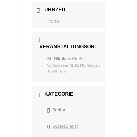
UHRZEIT
20:00
VERANSTALTUNGSORT
St. Nikolaus Kirche
Vordergasse 18, 63110 Rodgau,
Jügesheim
KATEGORIE
Freitag
Gottesdienst