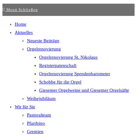
Menü
Schließen
Home
Aktuelles
Neueste Beiträge
Orgelrenovierung
Orgelrenovierung St. Nikolaus
Registerpatenschaft
Orgelrenovierung Spendenbarometer
Schobbe für die Orgel
Giesemer Orgelweine und Giesemer Orgelsäfte
Weihejubiläum
Wir für Sie
Pastoralteam
Pfarrbüro
Gremien