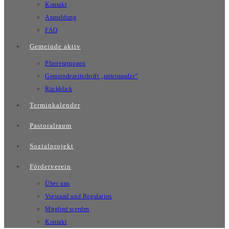
Kontakt
Anmeldung
FAQ
Gemeinde aktiv
Pfarreigruppen
Gemeindezeitschrift „miteinander“
Rückblick
Terminkalender
Pastoralraum
Sozialprojekt
Förderverein
Über uns
Vorstand und Regularien
Mitglied werden
Kontakt