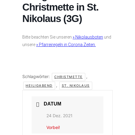
Christmette in St.
Nikolaus (3G)
Bitte beachten Sie unseren
» Nikolausboten
und
unsere
» Pfarreiregeln in Corona Zeiten.
Schlagwörter:
,
CHRISTMETTE
,
HEILIGABEND
ST. NIKOLAUS
DATUM
24 Dez. 2021
Vorbei!