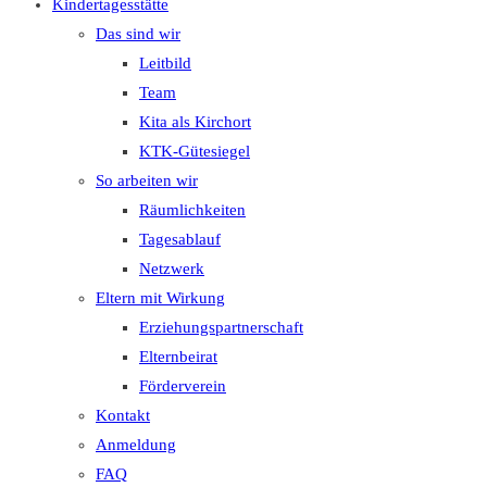
Kindertagesstätte
Das sind wir
Leitbild
Team
Kita als Kirchort
KTK-Gütesiegel
So arbeiten wir
Räumlichkeiten
Tagesablauf
Netzwerk
Eltern mit Wirkung
Erziehungspartnerschaft
Elternbeirat
Förderverein
Kontakt
Anmeldung
FAQ