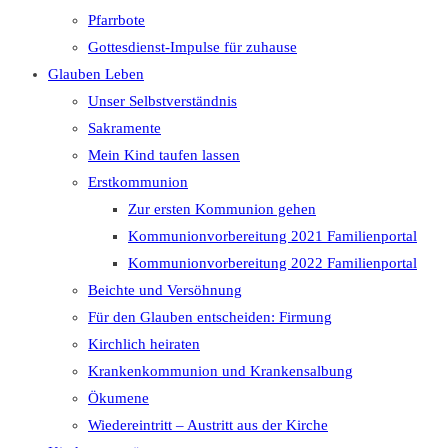
Pfarrbote
Gottesdienst-Impulse für zuhause
Glauben Leben
Unser Selbstverständnis
Sakramente
Mein Kind taufen lassen
Erstkommunion
Zur ersten Kommunion gehen
Kommunionvorbereitung 2021 Familienportal
Kommunionvorbereitung 2022 Familienportal
Beichte und Versöhnung
Für den Glauben entscheiden: Firmung
Kirchlich heiraten
Krankenkommunion und Krankensalbung
Ökumene
Wiedereintritt – Austritt aus der Kirche