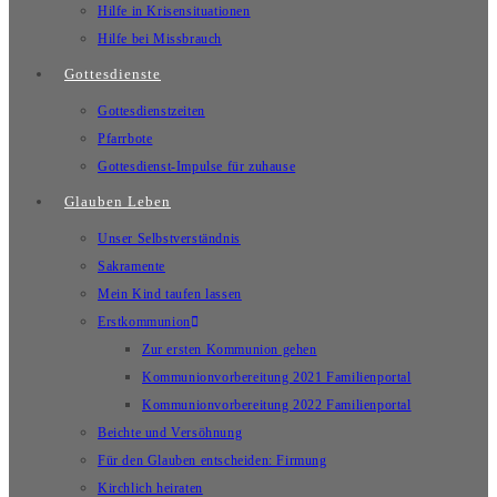
Hilfe in Krisensituationen
Hilfe bei Missbrauch
Gottesdienste
Gottesdienstzeiten
Pfarrbote
Gottesdienst-Impulse für zuhause
Glauben Leben
Unser Selbstverständnis
Sakramente
Mein Kind taufen lassen
Erstkommunion
Zur ersten Kommunion gehen
Kommunionvorbereitung 2021 Familienportal
Kommunionvorbereitung 2022 Familienportal
Beichte und Versöhnung
Für den Glauben entscheiden: Firmung
Kirchlich heiraten