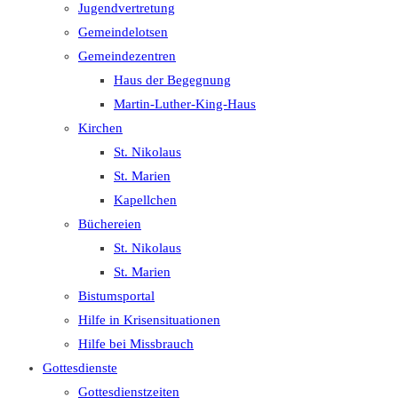
Jugendvertretung
Gemeindelotsen
Gemeindezentren
Haus der Begegnung
Martin-Luther-King-Haus
Kirchen
St. Nikolaus
St. Marien
Kapellchen
Büchereien
St. Nikolaus
St. Marien
Bistumsportal
Hilfe in Krisensituationen
Hilfe bei Missbrauch
Gottesdienste
Gottesdienstzeiten