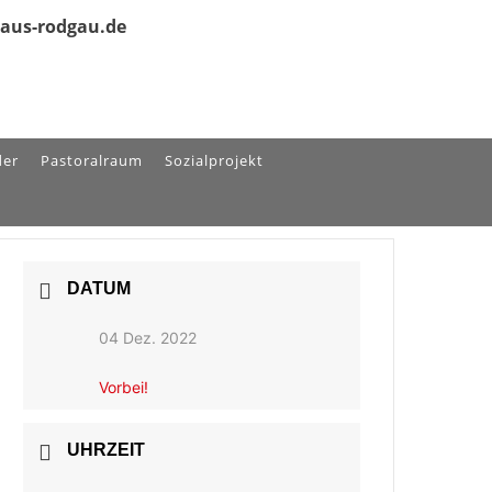
olaus-rodgau.de
der
Pastoralraum
Sozialprojekt
DATUM
04 Dez. 2022
Vorbei!
UHRZEIT