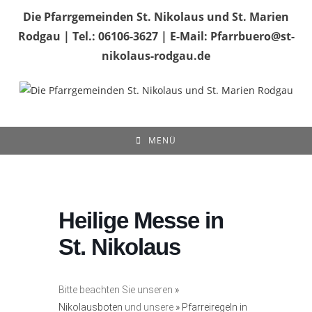
Zum
Die Pfarrgemeinden St. Nikolaus und St. Marien
Inhalt
Rodgau | Tel.: 06106-3627 | E-Mail: Pfarrbuero@st-
springen
nikolaus-rodgau.de
MENÜ
Heilige Messe in
St. Nikolaus
Bitte beachten Sie unseren
»
Nikolausboten
und unsere
» Pfarreiregeln in