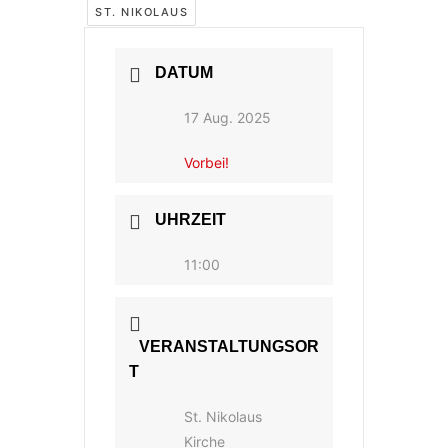
ST. NIKOLAUS
DATUM
17 Aug. 2025
Vorbei!
UHRZEIT
11:00
VERANSTALTUNGSOR
T
St. Nikolaus
Kirche