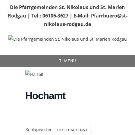
Zum
Die Pfarrgemeinden St. Nikolaus und St. Marien
Inhalt
Rodgau | Tel.: 06106-3627 | E-Mail: Pfarrbuero@st-
springen
nikolaus-rodgau.de
MENÜ
Hochamt
Schlagwörter:
,
GOTTESDIENST