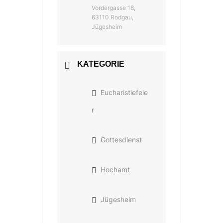
Vordergasse 18,
63110 Rodgau,
Jügesheim
KATEGORIE
Eucharistiefeie
r
Gottesdienst
Hochamt
Jügesheim