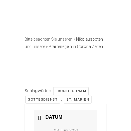
Bitte beachten Sie unseren
» Nikolausboten
und unsere
» Pfarreiregeln in Corona Zeiten.
Schlagwörter:
,
FRONLEICHNAM
,
GOTTESDIENST
ST. MARIEN
DATUM
03 Juni 2021