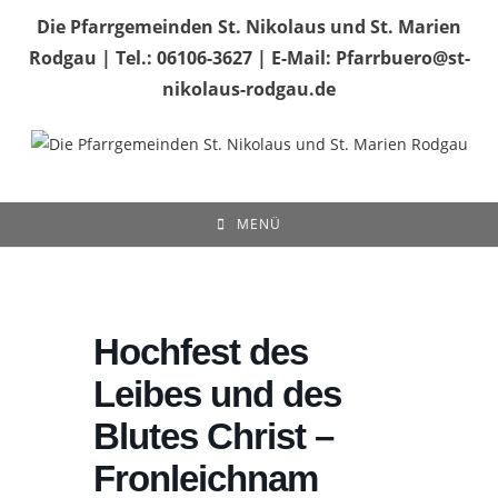
Zum
Die Pfarrgemeinden St. Nikolaus und St. Marien
Inhalt
Rodgau | Tel.: 06106-3627 | E-Mail: Pfarrbuero@st-
springen
nikolaus-rodgau.de
MENÜ
Hochfest des
Leibes und des
Blutes Christ –
Fronleichnam