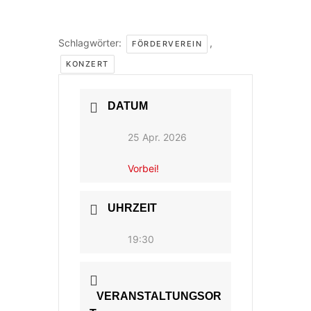
Schlagwörter:
,
FÖRDERVEREIN
KONZERT
DATUM
25 Apr. 2026
Vorbei!
UHRZEIT
19:30
VERANSTALTUNGSOR