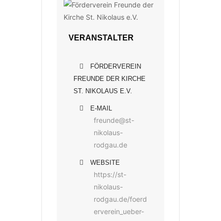
VERANSTALTER
FÖRDERVEREIN
FREUNDE DER KIRCHE
ST. NIKOLAUS E.V.
E-MAIL
freunde@st-
nikolaus-
rodgau.de
WEBSITE
https://st-
nikolaus-
rodgau.de/foerd
erverein_ueber-