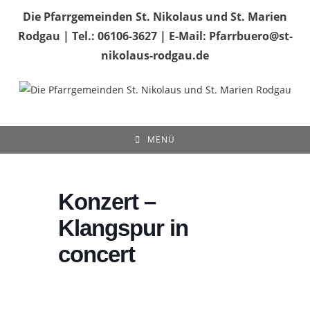
Zum
Die Pfarrgemeinden St. Nikolaus und St. Marien
Inhalt
Rodgau | Tel.: 06106-3627 | E-Mail: Pfarrbuero@st-
springen
nikolaus-rodgau.de
MENÜ
Konzert –
Klangspur in
concert