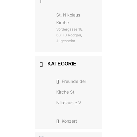
T
St. Nikolaus
Kirche
Vordergasse 18,
63110 Rodgau,
Jügesheim
KATEGORIE
Freunde der
Kirche St.
Nikolaus e.V
Konzert