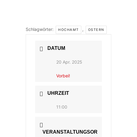
Schlagwörter:
,
HOCHAMT
OSTERN
DATUM
20 Apr. 2025
Vorbei!
UHRZEIT
11:00
VERANSTALTUNGSOR