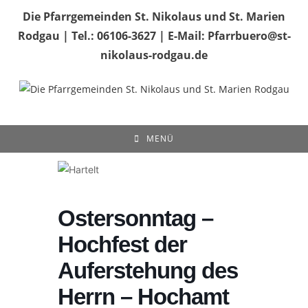
Zum
Die Pfarrgemeinden St. Nikolaus und St. Marien
Inhalt
Rodgau | Tel.: 06106-3627 | E-Mail: Pfarrbuero@st-
springen
nikolaus-rodgau.de
MENÜ
Ostersonntag –
Hochfest der
Auferstehung des
Herrn – Hochamt