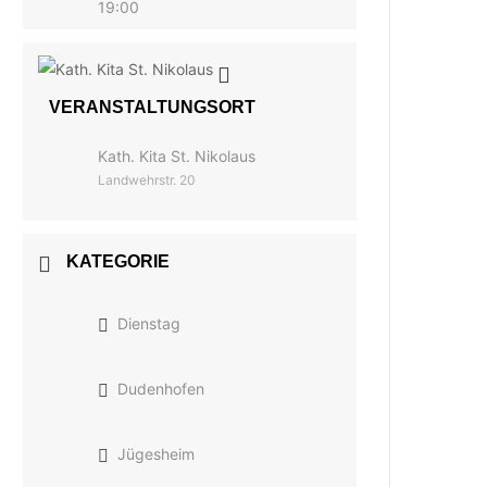
19:00
VERANSTALTUNGSORT
Kath. Kita St. Nikolaus
Landwehrstr. 20
KATEGORIE
Dienstag
Dudenhofen
Jügesheim