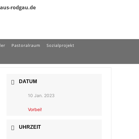
olaus-rodgau.de
der
Pastoralraum
Sozialprojekt
DATUM
10 Jan. 2023
Vorbei!
UHRZEIT