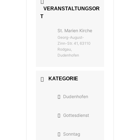
VERANSTALTUNGSOR
T
St. Marien Kirche
Georg-August-
Zinn-Str. 41, 63110
Rodgau,
Dudenhofen
KATEGORIE
Dudenhofen
Gottesdienst
Sonntag