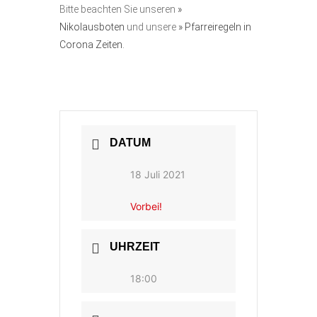
Bitte beachten Sie unseren
»
Nikolausboten
und unsere
» Pfarreiregeln in
Corona Zeiten.
DATUM
18 Juli 2021
Vorbei!
UHRZEIT
18:00