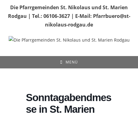
Zum
Die Pfarrgemeinden St. Nikolaus und St. Marien
Inhalt
Rodgau | Tel.: 06106-3627 | E-Mail: Pfarrbuero@st-
springen
nikolaus-rodgau.de
MENÜ
Sonntagabendmes
se in St. Marien