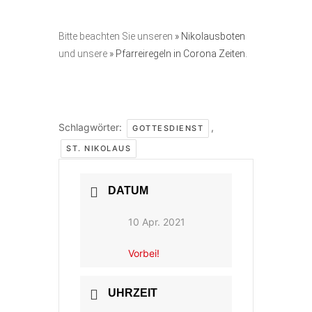
Bitte beachten Sie unseren
» Nikolausboten
und unsere
» Pfarreiregeln in Corona Zeiten.
Schlagwörter:
,
GOTTESDIENST
ST. NIKOLAUS
DATUM
10 Apr. 2021
Vorbei!
UHRZEIT