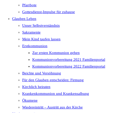
Pfarrbote
Gottesdienst-Impulse für zuhause
Glauben Leben
Unser Selbstverständnis
Sakramente
Mein Kind taufen lassen
Erstkommunion
Zur ersten Kommunion gehen
Kommunionvorbereitung 2021 Familienportal
Kommunionvorbereitung 2022 Familienportal
Beichte und Versöhnung
Für den Glauben entscheiden: Firmung
Kirchlich heiraten
Krankenkommunion und Krankensalbung
Ökumene
Wiedereintritt – Austritt aus der Kirche