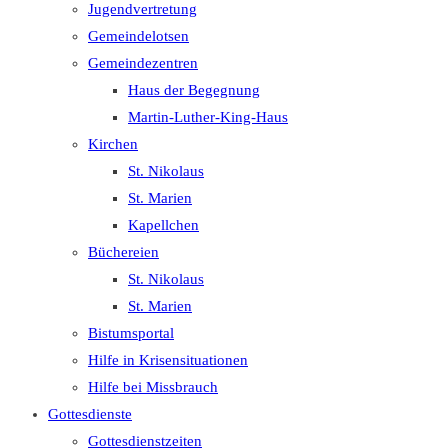
Jugendvertretung
Gemeindelotsen
Gemeindezentren
Haus der Begegnung
Martin-Luther-King-Haus
Kirchen
St. Nikolaus
St. Marien
Kapellchen
Büchereien
St. Nikolaus
St. Marien
Bistumsportal
Hilfe in Krisensituationen
Hilfe bei Missbrauch
Gottesdienste
Gottesdienstzeiten