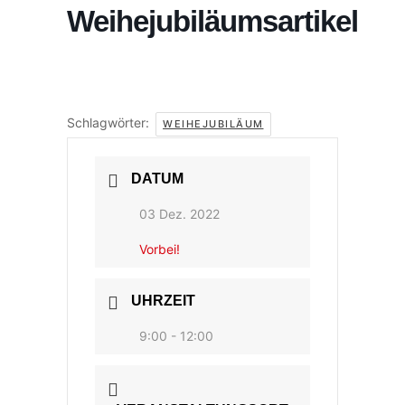
Weihejubiläumsartikel
Schlagwörter:
WEIHEJUBILÄUM
DATUM
03 Dez. 2022
Vorbei!
UHRZEIT
9:00 - 12:00