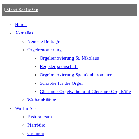
Menü
Schließen
Home
Aktuelles
Neueste Beiträge
Orgelrenovierung
Orgelrenovierung St. Nikolaus
Registerpatenschaft
Orgelrenovierung Spendenbarometer
Schobbe für die Orgel
Giesemer Orgelweine und Giesemer Orgelsäfte
Weihejubiläum
Wir für Sie
Pastoralteam
Pfarrbüro
Gremien