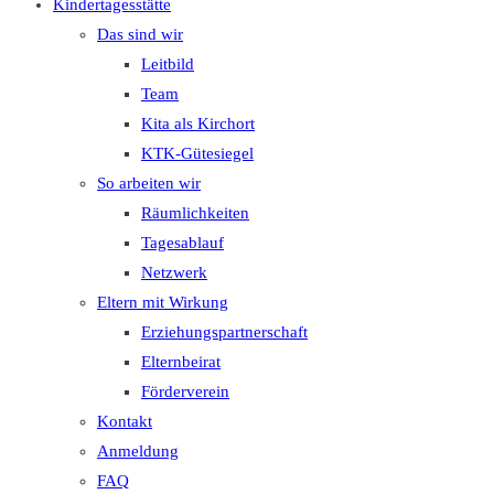
Kindertagesstätte
Das sind wir
Leitbild
Team
Kita als Kirchort
KTK-Gütesiegel
So arbeiten wir
Räumlichkeiten
Tagesablauf
Netzwerk
Eltern mit Wirkung
Erziehungspartnerschaft
Elternbeirat
Förderverein
Kontakt
Anmeldung
FAQ