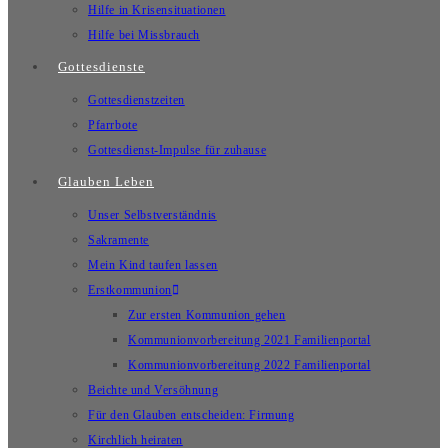
Hilfe in Krisensituationen
Hilfe bei Missbrauch
Gottesdienste
Gottesdienstzeiten
Pfarrbote
Gottesdienst-Impulse für zuhause
Glauben Leben
Unser Selbstverständnis
Sakramente
Mein Kind taufen lassen
Erstkommunion
Zur ersten Kommunion gehen
Kommunionvorbereitung 2021 Familienportal
Kommunionvorbereitung 2022 Familienportal
Beichte und Versöhnung
Für den Glauben entscheiden: Firmung
Kirchlich heiraten