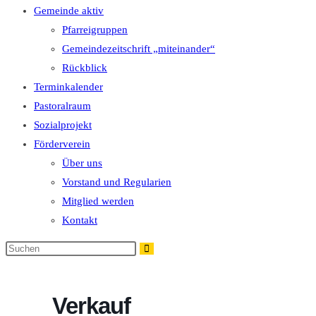
Gemeinde aktiv
Pfarreigruppen
Gemeindezeitschrift „miteinander“
Rückblick
Terminkalender
Pastoralraum
Sozialprojekt
Förderverein
Über uns
Vorstand und Regularien
Mitglied werden
Kontakt
Diese
Website
durchsuchen
Verkauf