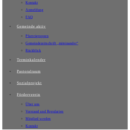
Kontakt
Anmeldung
FAQ
Gemeinde aktiv
Pfarreigruppen
Gemeindezeitschrift „miteinander“
Rückblick
Terminkalender
Pastoralraum
Sozialprojekt
Förderverein
Über uns
Vorstand und Regularien
Mitglied werden
Kontakt