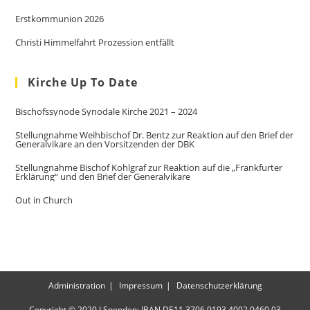
Erstkommunion 2026
Christi Himmelfahrt Prozession entfällt
Kirche Up To Date
Bischofssynode Synodale Kirche 2021 – 2024
Stellungnahme Weihbischof Dr. Bentz zur Reaktion auf den Brief der
Generalvikare an den Vorsitzenden der DBK
Stellungnahme Bischof Kohlgraf zur Reaktion auf die „Frankfurter
Erklärung“ und den Brief der Generalvikare
Out in Church
Administration
Impressum
Datenschutzerklärung
Copyright © 2020 I Spenden: IBAN DE11 3706 0193 4002 0460 03