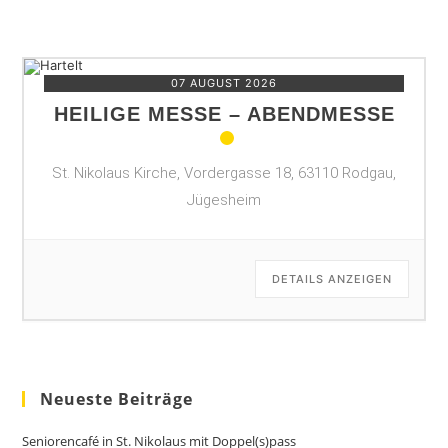
07 AUGUST 2026
HEILIGE MESSE – ABENDMESSE
St. Nikolaus Kirche, Vordergasse 18, 63110 Rodgau,
Jügesheim
DETAILS ANZEIGEN
Neueste Beiträge
Seniorencafé in St. Nikolaus mit Doppel(s)pass