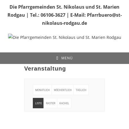
Zum
Die Pfarrgemeinden St. Nikolaus und St. Marien
Inhalt
Rodgau | Tel.: 06106-3627 | E-Mail: Pfarrbuero@st-
springen
nikolaus-rodgau.de
MENÜ
Veranstaltung
MONATLICH
WÖCHENTLICH
TÄGLICH
LISTE
RASTER
KACHEL