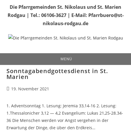
Zum
Die Pfarrgemeinden St. Nikolaus und St. Marien
Inhalt
Rodgau | Tel.: 06106-3627 | E-Mail: Pfarrbuero@st-
springen
nikolaus-rodgau.de
MENÜ
Sonntagabendgottesdienst in St.
Marien
Beitrag
19. November 2021
veröffentlicht:
1. Adventsonntag 1. Lesung: Jeremia 33,14-16 2. Lesung:
1.Thessalonicher 3,12 — 4,2 Evangelium: Lukas 21,25-28.34-
36 Die Menschen werden vor Angst vergehen in der
Erwartung der Dinge, die über den Erdkreis…