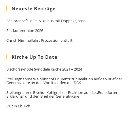
Neueste Beiträge
Seniorencafé in St. Nikolaus mit Doppel(s)pass
Erstkommunion 2026
Christi Himmelfahrt Prozession entfällt
Kirche Up To Date
Bischofssynode Synodale Kirche 2021 – 2024
Stellungnahme Weihbischof Dr. Bentz zur Reaktion auf den Brief der
Generalvikare an den Vorsitzenden der DBK
Stellungnahme Bischof Kohlgraf zur Reaktion auf die „Frankfurter
Erklärung“ und den Brief der Generalvikare
Out in Church