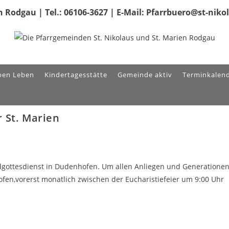
 Rodgau | Tel.: 06106-3627 | E-Mail: Pfarrbuero@st-nik
ben Leben
Kindertagesstätte
Gemeinde aktiv
Terminkalen
 St. Marien
gottesdienst in Dudenhofen. Um allen Anliegen und Generatione
fen,vorerst monatlich zwischen der Eucharistiefeier um 9:00 Uhr