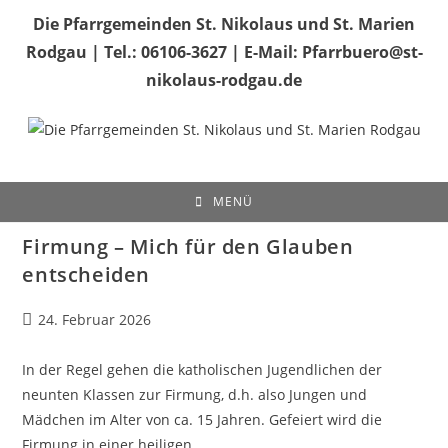
Zum
Die Pfarrgemeinden St. Nikolaus und St. Marien
Inhalt
Rodgau | Tel.: 06106-3627 | E-Mail: Pfarrbuero@st-
springen
nikolaus-rodgau.de
MENÜ
Firmung – Mich für den Glauben
entscheiden
Beitrag
24. Februar 2026
veröffentlicht:
In der Regel gehen die katholischen Jugendlichen der
neunten Klassen zur Firmung, d.h. also Jungen und
Mädchen im Alter von ca. 15 Jahren. Gefeiert wird die
Firmung in einer heiligen…