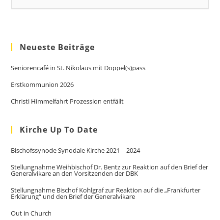
Neueste Beiträge
Seniorencafé in St. Nikolaus mit Doppel(s)pass
Erstkommunion 2026
Christi Himmelfahrt Prozession entfällt
Kirche Up To Date
Bischofssynode Synodale Kirche 2021 – 2024
Stellungnahme Weihbischof Dr. Bentz zur Reaktion auf den Brief der
Generalvikare an den Vorsitzenden der DBK
Stellungnahme Bischof Kohlgraf zur Reaktion auf die „Frankfurter
Erklärung“ und den Brief der Generalvikare
Out in Church