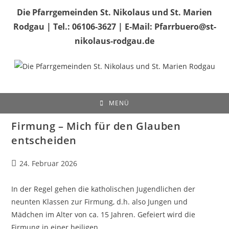
Zum
Die Pfarrgemeinden St. Nikolaus und St. Marien
Inhalt
Rodgau | Tel.: 06106-3627 | E-Mail: Pfarrbuero@st-
springen
nikolaus-rodgau.de
MENÜ
Firmung – Mich für den Glauben
entscheiden
Beitrag
24. Februar 2026
veröffentlicht:
In der Regel gehen die katholischen Jugendlichen der
neunten Klassen zur Firmung, d.h. also Jungen und
Mädchen im Alter von ca. 15 Jahren. Gefeiert wird die
Firmung in einer heiligen…