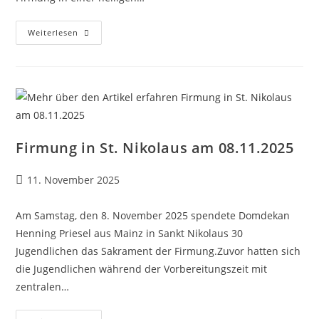
Firmung
Weiterlesen
–
Mich
Für
Den
Glauben
Entscheiden
Firmung in St. Nikolaus am 08.11.2025
Beitrag
11. November 2025
veröffentlicht:
Am Samstag, den 8. November 2025 spendete Domdekan
Henning Priesel aus Mainz in Sankt Nikolaus 30
Jugendlichen das Sakrament der Firmung.Zuvor hatten sich
die Jugendlichen während der Vorbereitungszeit mit
zentralen…