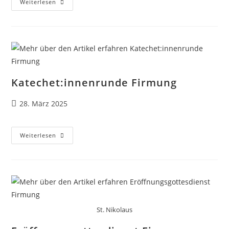
Firmung
Weiterlesen
In
St.
Nikolaus
Am
08.11.2025
Katechet:innenrunde Firmung
Beitrag
28. März 2025
veröffentlicht:
Katechet:innenrunde
Weiterlesen
Firmung
St. Nikolaus