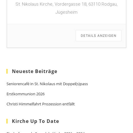
St. Nikolaus Kirche, Vordergasse 18, 63110 Rodgau,
Jügesheim
DETAILS ANZEIGEN
Neueste Beiträge
Seniorencafé in St. Nikolaus mit Doppel(s)pass
Erstkommunion 2026
Christi Himmelfahrt Prozession entfällt
Kirche Up To Date