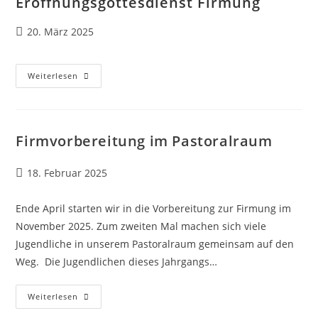
Eröffnungsgottesdienst Firmung
Beitrag
20. März 2025
veröffentlicht:
Eröffnungsgottesdienst
Weiterlesen
Firmung
Firmvorbereitung im Pastoralraum
Beitrag
18. Februar 2025
veröffentlicht:
Ende April starten wir in die Vorbereitung zur Firmung im
November 2025. Zum zweiten Mal machen sich viele
Jugendliche in unserem Pastoralraum gemeinsam auf den
Weg. Die Jugendlichen dieses Jahrgangs…
Firmvorbereitung
Weiterlesen
Im
Pastoralraum