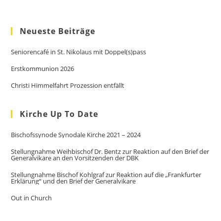
Neueste Beiträge
Seniorencafé in St. Nikolaus mit Doppel(s)pass
Erstkommunion 2026
Christi Himmelfahrt Prozession entfällt
Kirche Up To Date
Bischofssynode Synodale Kirche 2021 – 2024
Stellungnahme Weihbischof Dr. Bentz zur Reaktion auf den Brief der
Generalvikare an den Vorsitzenden der DBK
Stellungnahme Bischof Kohlgraf zur Reaktion auf die „Frankfurter
Erklärung“ und den Brief der Generalvikare
Out in Church