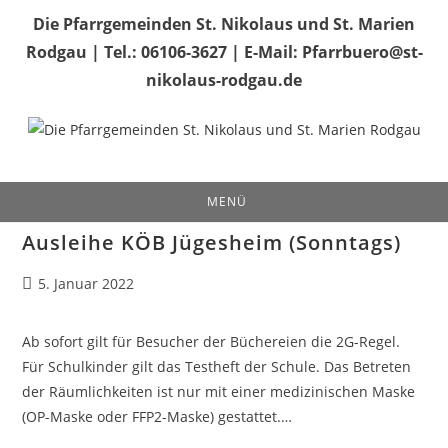
Zum
Die Pfarrgemeinden St. Nikolaus und St. Marien
Inhalt
Rodgau | Tel.: 06106-3627 | E-Mail: Pfarrbuero@st-
springen
nikolaus-rodgau.de
MENÜ
Ausleihe KÖB Jügesheim (Sonntags)
Beitrag
5. Januar 2022
veröffentlicht:
Ab sofort gilt für Besucher der Büchereien die 2G-Regel.
Für Schulkinder gilt das Testheft der Schule. Das Betreten
der Räumlichkeiten ist nur mit einer medizinischen Maske
(OP-Maske oder FFP2-Maske) gestattet.…