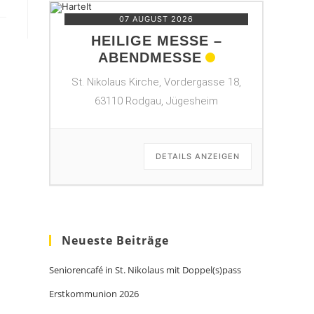
07 AUGUST 2026
HEILIGE MESSE –
ABENDMESSE
St. Nikolaus Kirche, Vordergasse 18,
63110 Rodgau, Jügesheim
DETAILS ANZEIGEN
Neueste Beiträge
Seniorencafé in St. Nikolaus mit Doppel(s)pass
Erstkommunion 2026