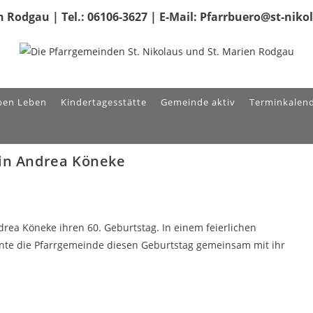
 Rodgau | Tel.: 06106-3627 | E-Mail: Pfarrbuero@st-nik
ben Leben
Kindertagesstätte
Gemeinde aktiv
Terminkalen
tin Andrea Köneke
rea Köneke ihren 60. Geburtstag. In einem feierlichen
nte die Pfarrgemeinde diesen Geburtstag gemeinsam mit ihr