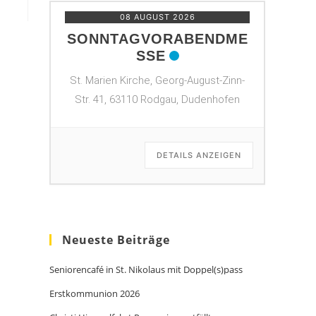
08 AUGUST 2026
SONNTAGVORABENDME
SSE
St. Marien Kirche, Georg-August-Zinn-
Str. 41, 63110 Rodgau, Dudenhofen
DETAILS ANZEIGEN
Neueste Beiträge
Seniorencafé in St. Nikolaus mit Doppel(s)pass
Erstkommunion 2026