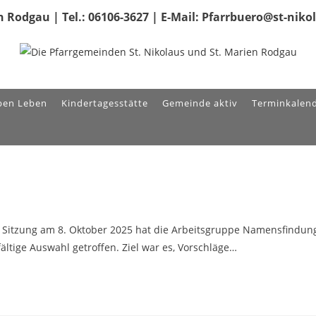
 Rodgau | Tel.: 06106-3627 | E-Mail: Pfarrbuero@st-nik
ben Leben
Kindertagesstätte
Gemeinde aktiv
Terminkalen
 Sitzung am 8. Oktober 2025 hat die Arbeitsgruppe Namensfindun
fältige Auswahl getroffen. Ziel war es, Vorschläge…