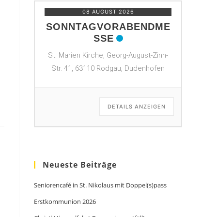
08 AUGUST 2026
SONNTAGVORABENDME
SSE
St. Marien Kirche, Georg-August-Zinn-
Str. 41, 63110 Rodgau, Dudenhofen
DETAILS ANZEIGEN
Neueste Beiträge
Seniorencafé in St. Nikolaus mit Doppel(s)pass
Erstkommunion 2026