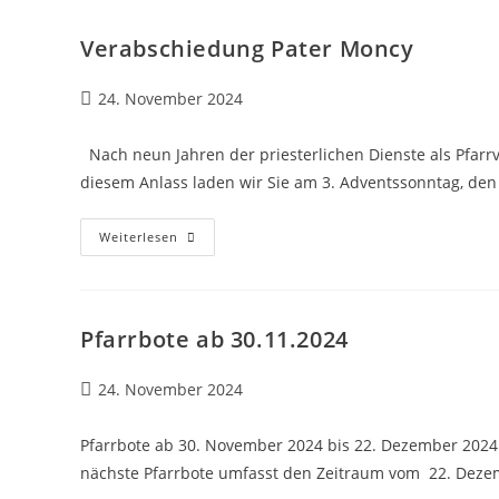
Verabschiedung Pater Moncy
Beitrag
24. November 2024
veröffentlicht:
Nach neun Jahren der priesterlichen Dienste als Pfar
diesem Anlass laden wir Sie am 3. Adventssonntag, den
Verabschiedung
Weiterlesen
Pater
Moncy
Pfarrbote ab 30.11.2024
Beitrag
24. November 2024
veröffentlicht:
Pfarrbote ab 30. November 2024 bis 22. Dezember 2024 
nächste Pfarrbote umfasst den Zeitraum vom 22. Dezem