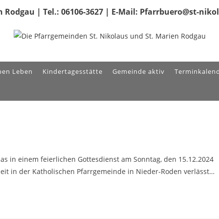
 Rodgau | Tel.: 06106-3627 | E-Mail: Pfarrbuero@st-nik
ben Leben
Kindertagesstätte
Gemeinde aktiv
Terminkalen
as in einem feierlichen Gottesdienst am Sonntag, den 15.12.2024
beit in der Katholischen Pfarrgemeinde in Nieder-Roden verlässt…