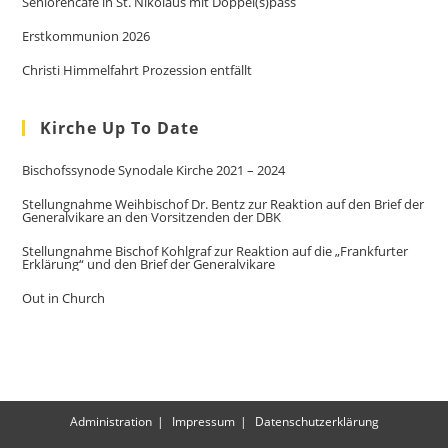
Seniorencafé in St. Nikolaus mit Doppel(s)pass
Erstkommunion 2026
Christi Himmelfahrt Prozession entfällt
Kirche Up To Date
Bischofssynode Synodale Kirche 2021 – 2024
Stellungnahme Weihbischof Dr. Bentz zur Reaktion auf den Brief der
Generalvikare an den Vorsitzenden der DBK
Stellungnahme Bischof Kohlgraf zur Reaktion auf die „Frankfurter
Erklärung“ und den Brief der Generalvikare
Out in Church
Administration
Impressum
Datenschutzerklärung