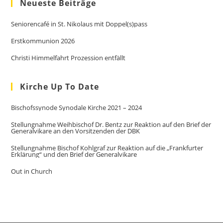
Neueste Beiträge
Seniorencafé in St. Nikolaus mit Doppel(s)pass
Erstkommunion 2026
Christi Himmelfahrt Prozession entfällt
Kirche Up To Date
Bischofssynode Synodale Kirche 2021 – 2024
Stellungnahme Weihbischof Dr. Bentz zur Reaktion auf den Brief der
Generalvikare an den Vorsitzenden der DBK
Stellungnahme Bischof Kohlgraf zur Reaktion auf die „Frankfurter
Erklärung“ und den Brief der Generalvikare
Out in Church