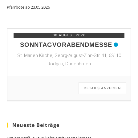
Pfarrbote ab 23.05.2026
08 AUGUST 2026
SONNTAGVORABENDMESSE
St. Marien Kirche, Georg-August-Zinn-Str. 41, 63110
Rodgau, Dudenhofen
DETAILS ANZEIGEN
Neueste Beiträge
Seniorencafé in St. Nikolaus mit Doppel(s)pass