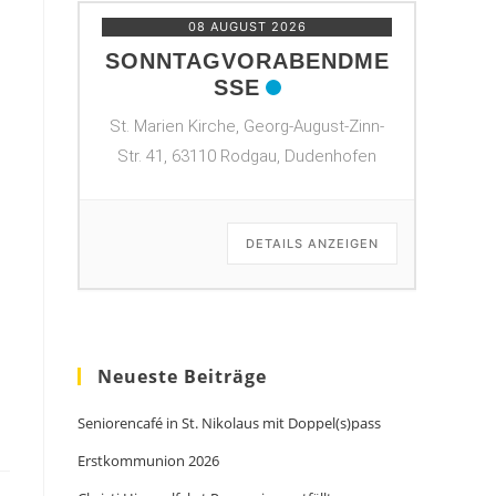
08 AUGUST 2026
SONNTAGVORABENDME
SSE
St. Marien Kirche, Georg-August-Zinn-
Str. 41, 63110 Rodgau, Dudenhofen
DETAILS ANZEIGEN
Neueste Beiträge
Seniorencafé in St. Nikolaus mit Doppel(s)pass
Erstkommunion 2026