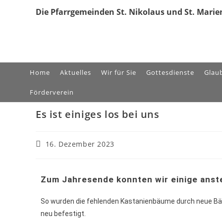
Die Pfarrgemeinden St. Nikolaus und St. Marien
Home
Aktuelles
Wir für Sie
Gottesdienste
Glau
Förderverein
Es ist einiges los bei uns
16. Dezember 2023
Zum Jahresende konnten wir einige anst
So wurden die fehlenden Kastanienbäume durch neue Bä
neu befestigt.