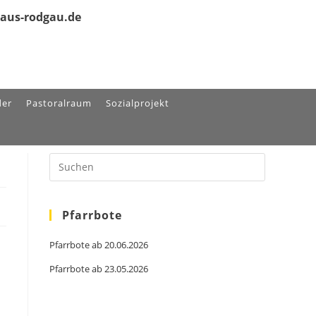
olaus-rodgau.de
der
Pastoralraum
Sozialprojekt
Pfarrbote
Pfarrbote ab 20.06.2026
Pfarrbote ab 23.05.2026