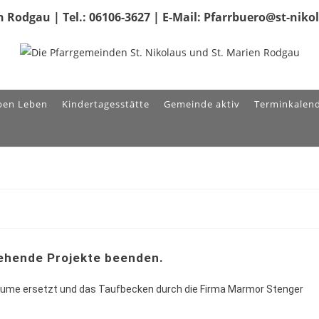
 Rodgau | Tel.: 06106-3627 | E-Mail: Pfarrbuero@st-nik
ben Leben
Kindertagesstätte
Gemeinde aktiv
Terminkalen
ehende Projekte beenden.
ume ersetzt und das Taufbecken durch die Firma Marmor Stenger