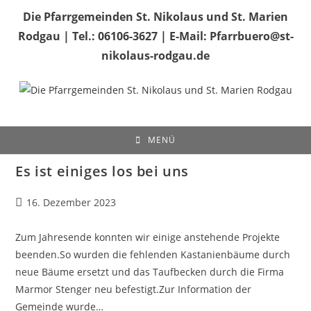
Zum
Die Pfarrgemeinden St. Nikolaus und St. Marien
Inhalt
Rodgau | Tel.: 06106-3627 | E-Mail: Pfarrbuero@st-
springen
nikolaus-rodgau.de
MENÜ
Es ist einiges los bei uns
Beitrag
16. Dezember 2023
veröffentlicht:
Zum Jahresende konnten wir einige anstehende Projekte
beenden.So wurden die fehlenden Kastanienbäume durch
neue Bäume ersetzt und das Taufbecken durch die Firma
Marmor Stenger neu befestigt.Zur Information der
Gemeinde wurde…