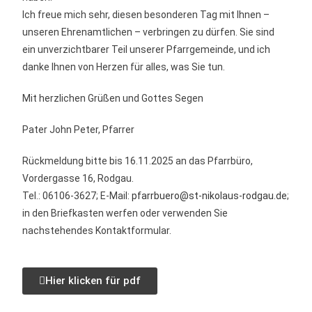
Ich freue mich sehr, diesen besonderen Tag mit Ihnen –
unseren Ehrenamtlichen – verbringen zu dürfen. Sie sind
ein unverzichtbarer Teil unserer Pfarrgemeinde, und ich
danke Ihnen von Herzen für alles, was Sie tun.
Mit herzlichen Grüßen und Gottes Segen
Pater John Peter, Pfarrer
Rückmeldung bitte bis 16.11.2025 an das Pfarrbüro,
Vordergasse 16, Rodgau.
Tel.: 06106-3627; E-Mail:
pfarrbuero@st-nikolaus-rodgau.de
;
in den Briefkasten werfen oder verwenden Sie
nachstehendes Kontaktformular.
Hier klicken für pdf