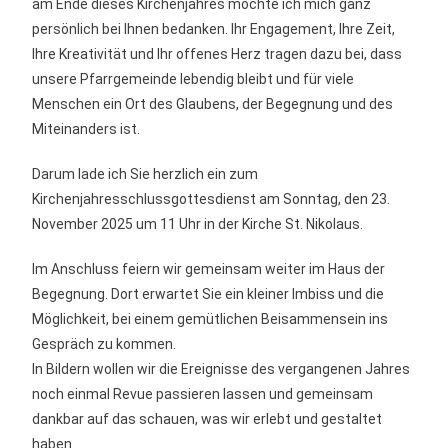
am Ende dieses Kirchenjahres möchte ich mich ganz
persönlich bei Ihnen bedanken. Ihr Engagement, Ihre Zeit,
Ihre Kreativität und Ihr offenes Herz tragen dazu bei, dass
unsere Pfarrgemeinde lebendig bleibt und für viele
Menschen ein Ort des Glaubens, der Begegnung und des
Miteinanders ist.
Darum lade ich Sie herzlich ein zum
Kirchenjahresschlussgottesdienst am Sonntag, den 23.
November 2025 um 11 Uhr in der Kirche St. Nikolaus.
Im Anschluss feiern wir gemeinsam weiter im Haus der
Begegnung. Dort erwartet Sie ein kleiner Imbiss und die
Möglichkeit, bei einem gemütlichen Beisammensein ins
Gespräch zu kommen.
In Bildern wollen wir die Ereignisse des vergangenen Jahres
noch einmal Revue passieren lassen und gemeinsam
dankbar auf das schauen, was wir erlebt und gestaltet
haben.