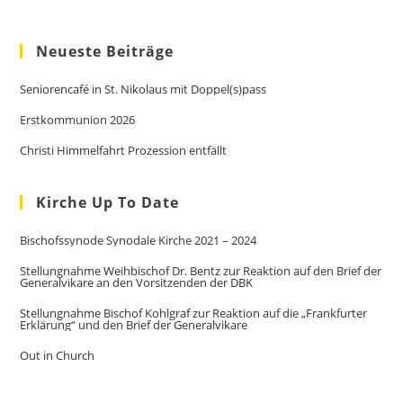
Neueste Beiträge
Seniorencafé in St. Nikolaus mit Doppel(s)pass
Erstkommunion 2026
Christi Himmelfahrt Prozession entfällt
Kirche Up To Date
Bischofssynode Synodale Kirche 2021 – 2024
Stellungnahme Weihbischof Dr. Bentz zur Reaktion auf den Brief der
Generalvikare an den Vorsitzenden der DBK
Stellungnahme Bischof Kohlgraf zur Reaktion auf die „Frankfurter
Erklärung“ und den Brief der Generalvikare
Out in Church