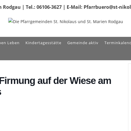
 Rodgau | Tel.: 06106-3627 | E-Mail: Pfarrbuero@st-nik
ben Leben
Kindertagesstätte
Gemeinde aktiv
Terminkalen
 Firmung auf der Wiese am
s