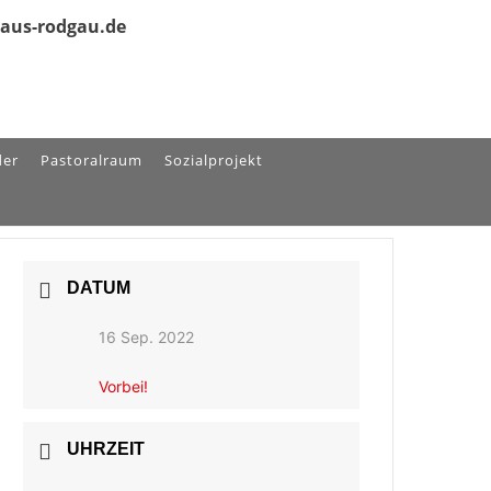
olaus-rodgau.de
der
Pastoralraum
Sozialprojekt
DATUM
16 Sep. 2022
Vorbei!
UHRZEIT